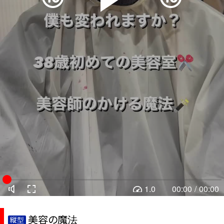
1.0
00:00
/
00:00
美容の魔法
縦型