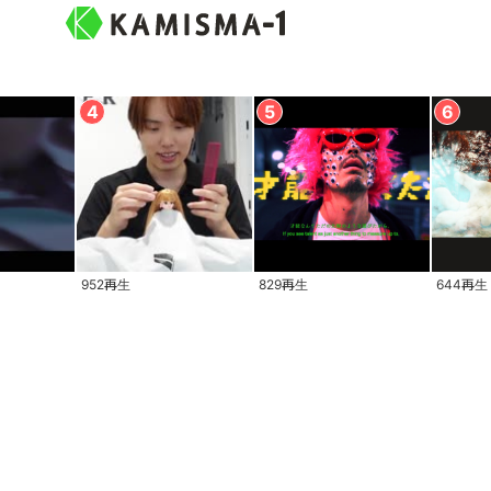
952再生
829再生
644再生