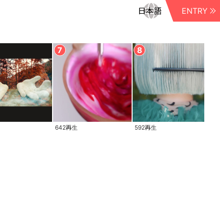
ENTRY
642再生
592再生
5