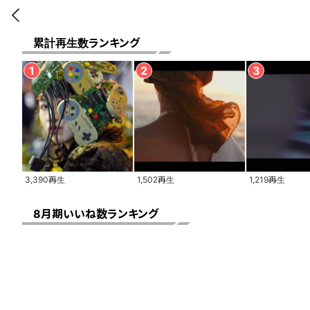
前に戻る
累計再生数ランキング
3,390再生
1,502再生
1,219再生
8月期いいね数ランキング