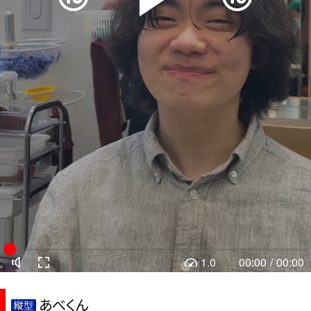
1.0
00:00
/
00:00
あべくん
縦型