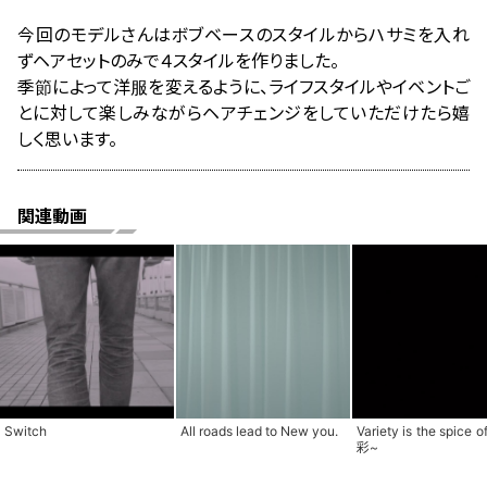
今回のモデルさんはボブベースのスタイルからハサミを入れ
ずヘアセットのみで４スタイルを作りました。
季節によって洋服を変えるように、ライフスタイルやイベントご
とに対して楽しみながらヘアチェンジをしていただけたら嬉
しく思います。
関連動画
Switch
All roads lead to New you.
Variety is the spice of
彩~