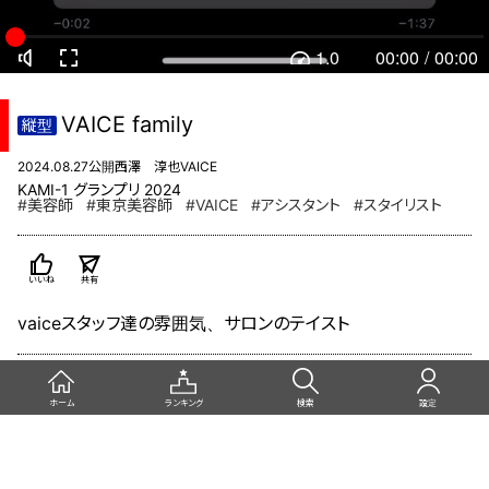
1.0
00:00
/
00:00
VAICE family
縦型
2024.08.27公開
西澤 淳也
VAICE
KAMI-1 グランプリ 2024
#美容師
#東京美容師
#VAICE
#アシスタント
#スタイリスト
いいね
共有
vaiceスタッフ達の雰囲気、サロンのテイスト
関連動画
ホーム
ランキング
検索
設定