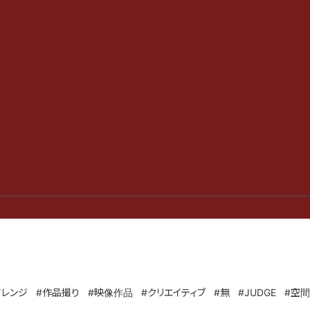
アレンジ
#作品撮り
#映像作品
#クリエイティブ
#無
#JUDGE
#空間