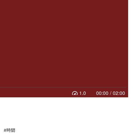
1.0
00:00
/
02:00
#時間