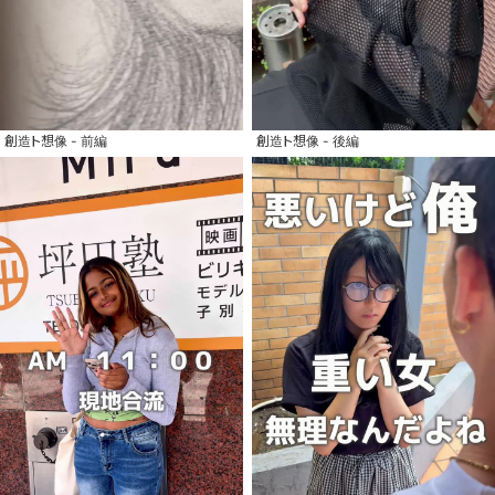
創造ト想像 - 前編
創造ト想像 - 後編