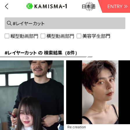
ENTRY
前に戻る
縦型動画部門
横型動画部門
美容学生部門
#レイヤーカット の 検索結果（8件）
Re creation