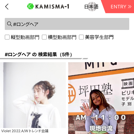
ENTRY
前に戻る
縦型動画部門
横型動画部門
美容学生部門
#ロングヘア の 検索結果（5件）
Violet 2022.A/W トレンド会議