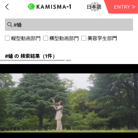
ENTRY
前に戻る
縦型動画部門
横型動画部門
美容学生部門
#蛹 の 検索結果（1件）