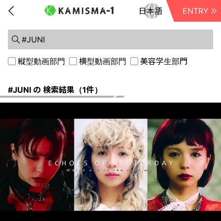
ENTRY
前に戻る
縦型動画部門
横型動画部門
美容学生部門
#JUNI の 検索結果（1件）