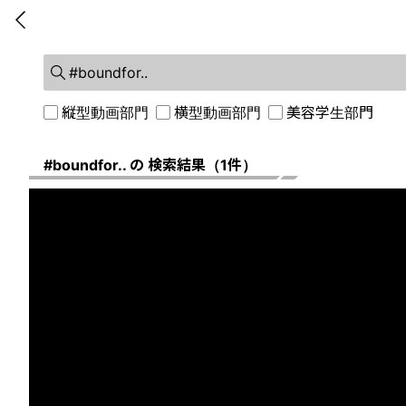
前に戻る
縦型動画部門
横型動画部門
美容学生部門
#boundfor.. の 検索結果（1件）