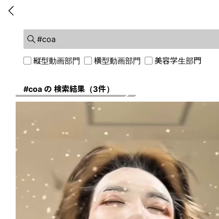
前に戻る
縦型動画部門
横型動画部門
美容学生部門
#coa の 検索結果（3件）