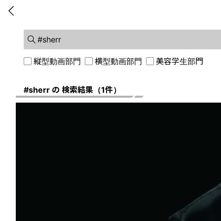
前に戻る
縦型動画部門
横型動画部門
美容学生部門
#sherr の 検索結果（1件）